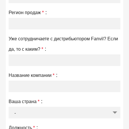
Регион продаж
*
：
Уже сотрудничаете с дистрибьютором Fanvil? Если
да, то с каким?
*
：
Название компании
*
：
Ваша страна
*
：
Должность
*
：