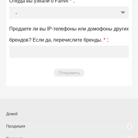
Откуда вы узнали о Fanvil
*
：
Продаете ли вы IP-телефоны или домофоны других
брендов? Если да, перечислите бренды.
*
：
Домой
Продукция