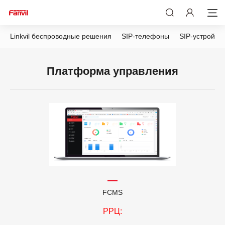
Linkvil беспроводные решения
SIP-телефоны
SIP-устройст
Платформа управления
FCMS
РРЦ: